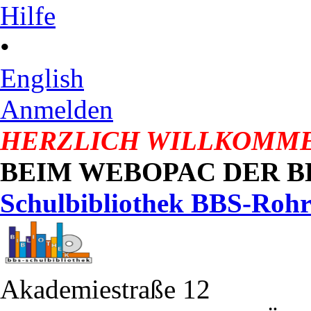
Hilfe
•
English
Anmelden
HERZLICH WILLKOMM
BEIM WEBOPAC DER 
Schulbibliothek BBS-Roh
Akademiestraße 12